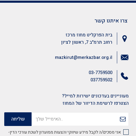
צרו איתנו קשר
בית הפרקליט מחוז מרכז
רחוב תרמ"ב 7, ראשון לציון
mazkirut@merkazbar.org.il
03-7759500
037759502
מעוניינים בעדכונים ישירות למייל?
הצטרפו לרשימת הדיוור של המחוז
אני מסכים/ה לקבל מידע שיווקי והצעות ממועדון לשכת עורכי הדין-