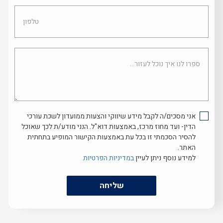
טלפון
ספרו
לנו
איך
נוכל
לעזור...
אני מסכים/ה לקבל מידע שיווקי והצעות ממועדון לשכת עורכי
הדין- ועד מחוז מרכז, באמצעות דוא"ל. הנני מודע/ת לכך שאוכל
להסיר הסכמתי זו בכל עת באמצעות הקישור המופיע בתחתית
האתר.
למידע נוסף ניתן לעיין
במדיניות הפרטיות
שליחה