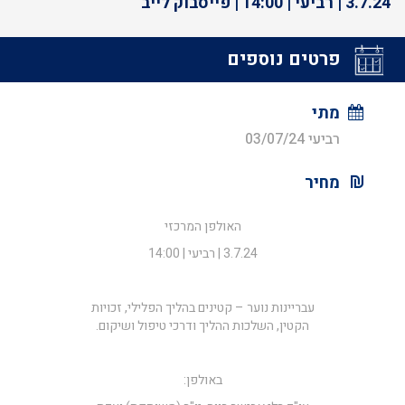
3.7.24 | רביעי | 14:00 | פייסבוק לייב
פרטים נוספים
מתי
רביעי 03/07/24
מחיר
האולפן המרכזי
3.7.24 | רביעי | 14:00
עבריינות נוער – קטינים בהליך הפלילי, זכויות
הקטין, השלכות ההליך ודרכי טיפול ושיקום.
באולפן: