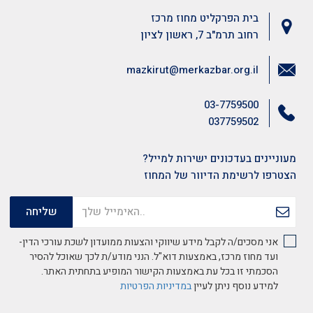
בית הפרקליט מחוז מרכז
רחוב תרמ"ב 7, ראשון לציון
mazkirut@merkazbar.org.il
03-7759500
037759502
מעוניינים בעדכונים ישירות למייל?
הצטרפו לרשימת הדיוור של המחוז
אני מסכים/ה לקבל מידע שיווקי והצעות ממועדון לשכת עורכי הדין-
ועד מחוז מרכז, באמצעות דוא"ל. הנני מודע/ת לכך שאוכל להסיר
הסכמתי זו בכל עת באמצעות הקישור המופיע בתחתית האתר.
למידע נוסף ניתן לעיין
במדיניות הפרטיות