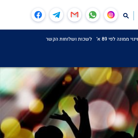
וי ממונה לפי 89 א’
לשכות ושלוחות הקשר