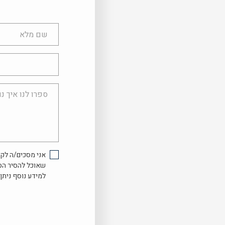
שם
מלא
טלפון
ספרו
לנו
איך
נוכל
לעזור...
אני מסכים/ה לקב
שאוכל להסיר הס
למידע נוסף ניתן 