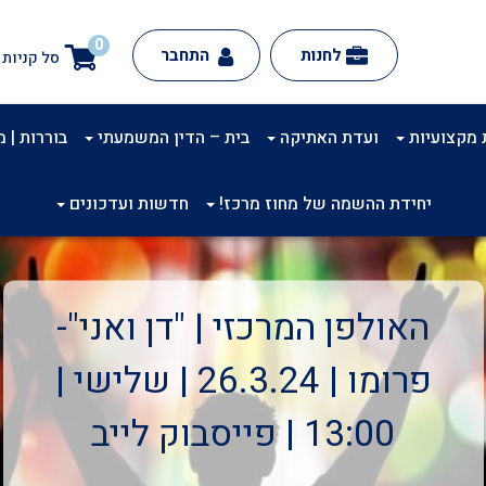
0
לחנות
התחבר
סל קניות
 מקצועיות
ועדת האתיקה
בית – הדין המשמעתי
בוררות | מינ
יחידת ההשמה של מחוז מרכז!
חדשות ועדכונים
האולפן המרכזי | "דן ואני"-
פרומו | 26.3.24 | שלישי |
13:00 | פייסבוק לייב