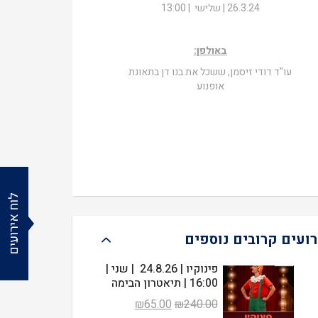
26.3.24 | שלישי | 13:00
באולפן:
עו"ד דודי זיסמן, ששכל את בנו דן בתאונת
אופנוע
לוח אירועים
רועים קרובים נוספים
פינוקיו | 24.8.26 | שני |
16:00 | תיאטרון הבימה
המחיר
המחיר
₪
65.00
₪
240.00