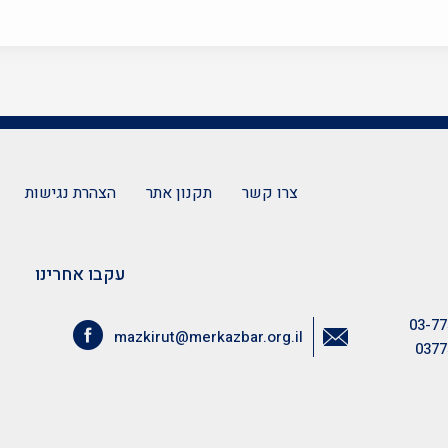
צרו קשר
תקנון אתר
הצהרת נגישות
עקבו אחרינו
03-77
mazkirut@merkazbar.org.il
0377