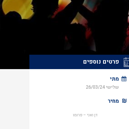
פרטים נוספים
מתי
שלישי 26/03/24
מחיר
דן ואני – פרומו