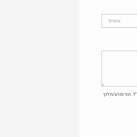
ל. הנני מודע/ת לכך