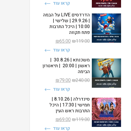
המקורי
הנוכחי
קראו עוד
היה:
הוא:
₪65.00.
₪240.00.
הדרדסים LIVE על הבמה
| 29.9.26 | שלישי |
10:00 | היכל התרבות
פתח תקווה
המחיר
המחיר
₪
65.00
₪
119.00
המקורי
הנוכחי
קראו עוד
היה:
הוא:
₪65.00.
₪119.00.
משכנתא | 30.8.26 |
ראשון | 20:00 | תיאטרון
הבימה
המחיר
המחיר
₪
79.00
₪
240.00
המקורי
הנוכחי
קראו עוד
היה:
הוא:
₪79.00.
₪240.00.
סינדרלה | 8.10.26 |
חמישי | 17:30 | היכל
התרבות ראש העין
המחיר
המחיר
₪
69.00
₪
119.00
המקורי
הנוכחי
קראו עוד