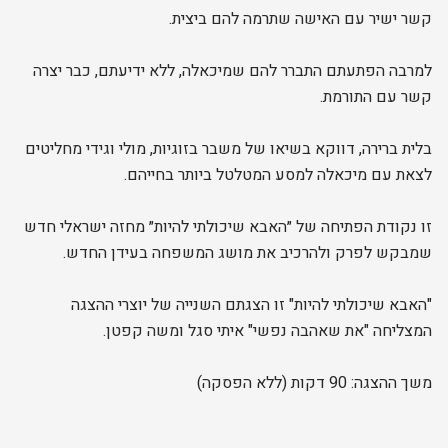
קשר ישיר עם האישה שתרמה להם ביצית.
למרבה הפתעתם התברר להם שמיכאלה, ללא ידיעתם, כבר יצרה
קשר עם התורמת.
בלית ברירה, דווקא בשיאו של משבר בזוגיות, מולי וגידי מחליטים
לצאת עם מיכאלה למסע המטלטל ביותר בחייהם.
זו נקודת הפתיחה של ״האבא שיכולתי להיות״ מחזה ישראלי חדש
שמבקש לפרק ולהרכיב את מושג המשפחה בעידן החדש.
"האבא שיכולתי להיות" זו הצגתם השנייה של יוצרי ההצגה
המצליחה "את שאהבה נפשי" איתי סגל ומשה קפטן.
משך ההצגה: 90 דקות (ללא הפסקה)