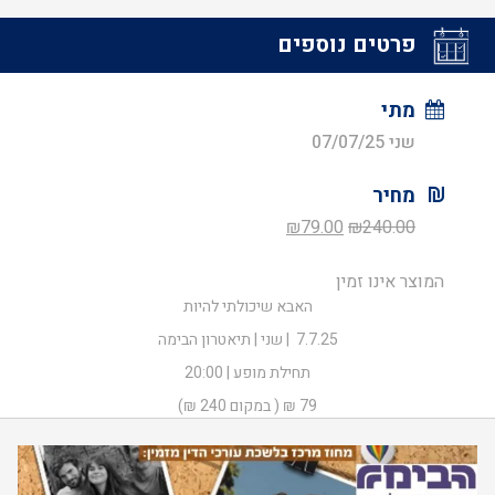
פרטים נוספים
מתי
שני 07/07/25
מחיר
המחיר
המחיר
₪
79.00
₪
240.00
המקורי
הנוכחי
המוצר אינו זמין
היה:
הוא:
האבא שיכולתי להיות
₪79.00.
₪240.00.
7.7.25 | שני | תיאטרון הבימה
תחילת מופע | 20:00
79 ₪ ( במקום 240 ₪)