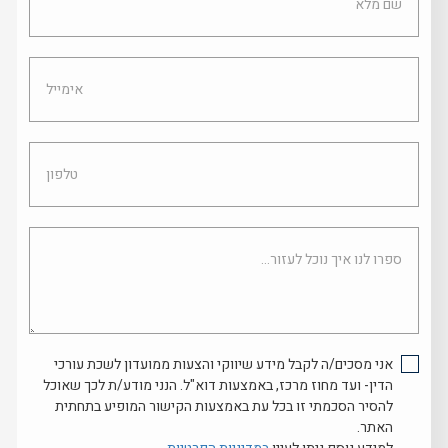
מלא
אימייל
טלפון
ספרו
לנו
איך
נוכל
לעזור...
אני מסכים/ה לקבל מידע שיווקי והצעות ממועדון לשכת עורכי
הדין- ועד מחוז מרכז, באמצעות דוא"ל. הנני מודע/ת לכך שאוכל
להסיר הסכמתי זו בכל עת באמצעות הקישור המופיע בתחתית
האתר.