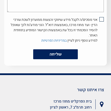
נוכל
לעזור...
אני מסכים/ה לקבל מידע שיווקי והצעות ממועדון לשכת עורכי
הדין- ועד מחוז מרכז, באמצעות דוא"ל. הנני מודע/ת לכך שאוכל
להסיר הסכמתי זו בכל עת באמצעות הקישור המופיע בתחתית
האתר.
למידע נוסף ניתן לעיין
במדיניות הפרטיות
שליחה
צרו איתנו קשר
בית הפרקליט מחוז מרכז
רחוב תרמ"ב 7, ראשון לציון