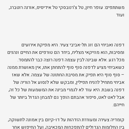
משתתפים: עופר חיון, טל צ'רנובסקי טל אידיסיס, אורנה רוטברג,
ועוד
דפנה ואביחי הם זוג תל-אביבי צעיר. היא מפיקת אירועים
ומסיבות, הוא מוזיקאי מצליח, ביחד הם טורפים את החיים ונהנים
מכל רגע. אלא שבינה לבין עצמה דפנה רוצה כבר להתמסד.
כשאביחי מציע לדפנה סוף סוף להתחתן אתו, אין מאושרת ממנה
– סוף סוף היא תפיק את מסיבת החתונה של עצמה. אלא שאז
אביחי מתחיל להניח תפילין, ומבקש שלא לנסוע אל הוריה של
דפנה בשבת. היא עוד לא לגמרי מבינה את המשמעות של כל זה,
אבל לאט לאט, סיפור אהבתם הופך גם למבחן הגדול ביותר של
חייהם.
קומדיה צעירה ומעוררת הזדהות על דו-קיום בין אמונה לתשוקה,
בין החלומות הגדולים להתפכחות המכאיבה, ועל החיפוש אחר