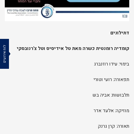
דתילונים
קומדיה רומנטית כשרה מאת טל אידיסיס וטל צ'רנובסקי
לוח אירועים
בימוי: עידו רוזנברג
תפאורה: רועי וטורי
תלבושות: אביה בש
מוזיקה: אלעד אדר
תאורה: קרן גרנק