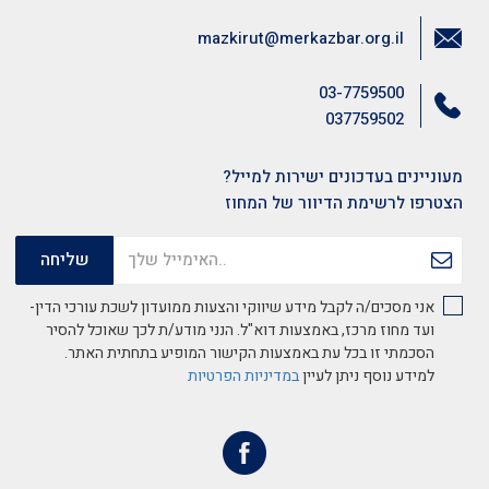
mazkirut@merkazbar.org.il
03-7759500
037759502
מעוניינים בעדכונים ישירות למייל?
הצטרפו לרשימת הדיוור של המחוז
אני מסכים/ה לקבל מידע שיווקי והצעות ממועדון לשכת עורכי הדין-
ועד מחוז מרכז, באמצעות דוא"ל. הנני מודע/ת לכך שאוכל להסיר
הסכמתי זו בכל עת באמצעות הקישור המופיע בתחתית האתר.
למידע נוסף ניתן לעיין
במדיניות הפרטיות