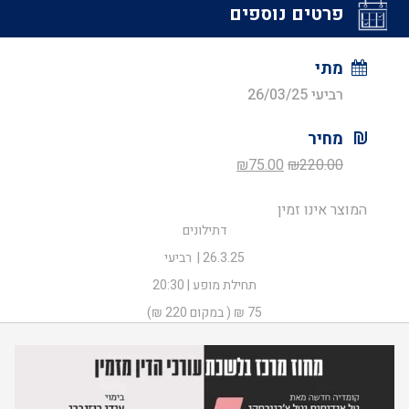
פרטים נוספים
מתי
רביעי 26/03/25
מחיר
המחיר
המחיר
₪
75.00
₪
220.00
המקורי
הנוכחי
המוצר אינו זמין
היה:
הוא:
דתילונים
₪75.00.
₪220.00.
26.3.25 | רביעי
תחילת מופע | 20:30
75 ₪ ( במקום 220 ₪)