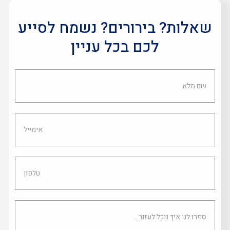
שאלות? בירורים? נשמח לסייע
לכם בכל עניין
שם
מלא
אימייל
טלפון
ספרו
לנו
איך