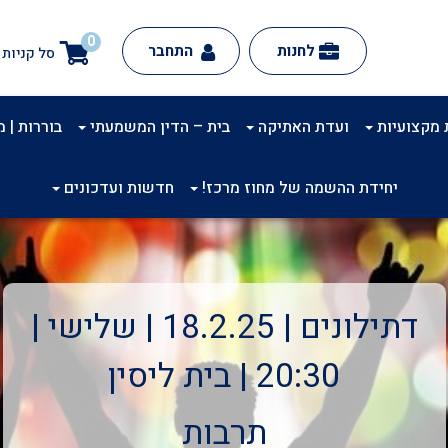
0
לחנות
התחבר
סל קניות
 מקצועיות
ועדת האתיקה
בית – הדין המשמעתי
בוררות | מינ
יחידת ההשמה של מחוז מרכז!
חדשות ועדכונים
דתילונים | 18.2.25 | שלישי |
20:30 | בית ליסין
תרבות