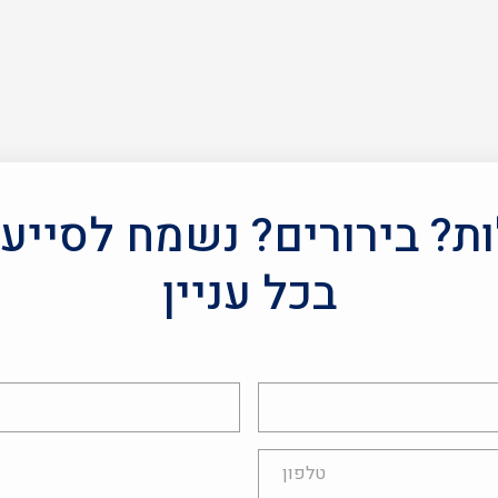
? בירורים? נשמח לסייע
בכל עניין
אימייל