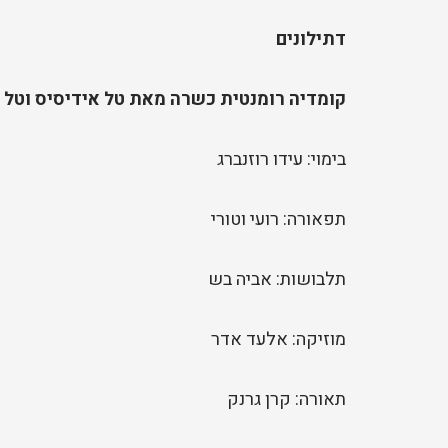
דתילונים
קומדיה רומנטית כשרה מאת טל אידיסיס וטל צ
בימוי: עידו רוזנברג
תפאורה: רועי וטורי
תלבושות: אביה בש
מוזיקה: אלעד אדר
תאורה: קרן גרנק