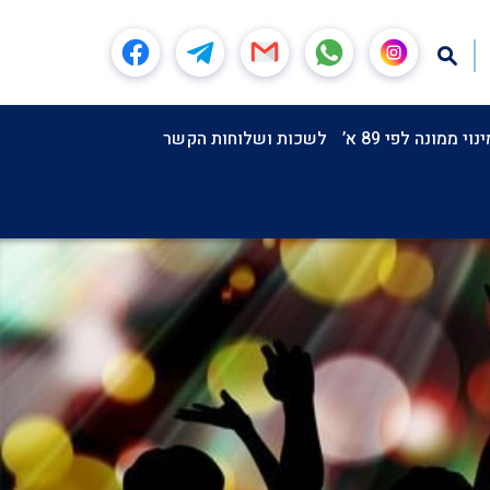
וי ממונה לפי 89 א’
לשכות ושלוחות הקשר