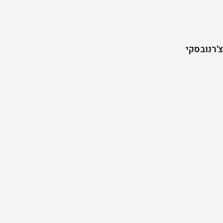
'רנובסקי