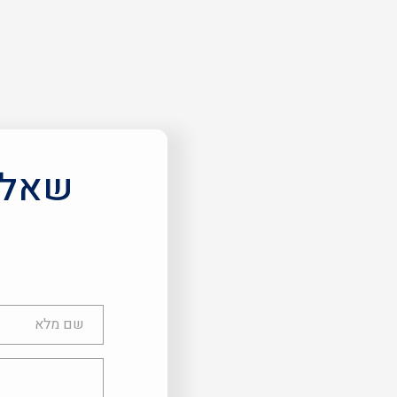
שאלות
שם
מלא
טלפון