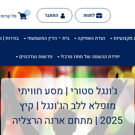
0
לחנות
התחבר
סל קניות
 מקצועיות
ועדת האתיקה
בית – הדין המשמעתי
בוררות | מינ
יחידת ההשמה של מחוז מרכז!
חדשות ועדכונים
ג'ונגל סטורי | מסע חוויתי
מופלא ללב הג'ונגל | קיץ
2025 | מתחם ארנה הרצליה