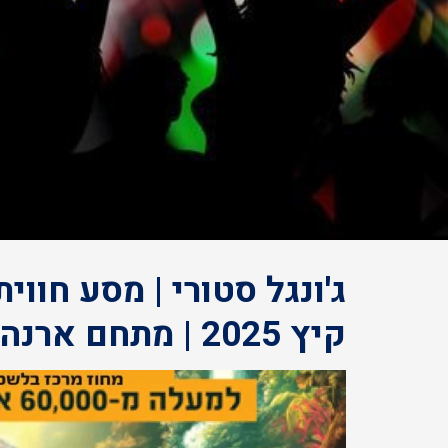
ג'ונגל סטורי | מסע חווית
קיץ 2025 | מתחם ארנה הרצליה