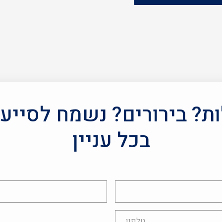
? בירורים? נשמח לסייע
בכל עניין
אימייל