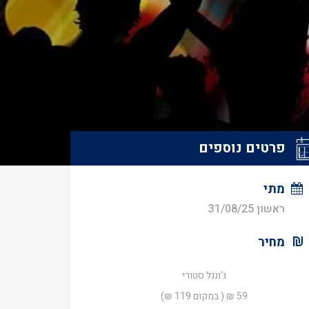
פרטים נוספים
מתי
ראשון 31/08/25
מחיר
ג'ונגל סטורי
59 ₪ ( במקום 119 ₪)