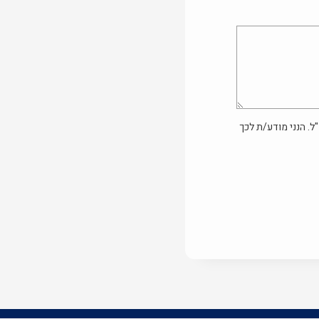
ל. הנני מודע/ת לכך