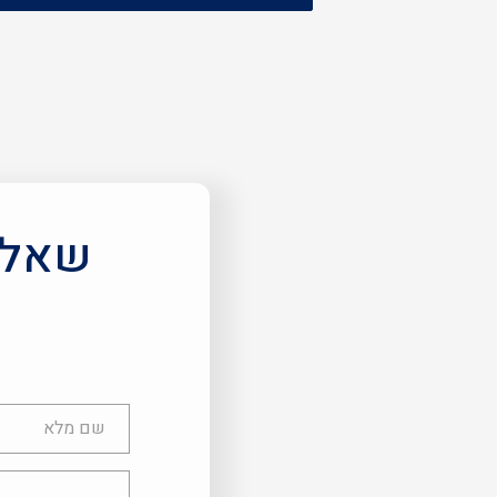
שאלות
שם
מלא
טלפון