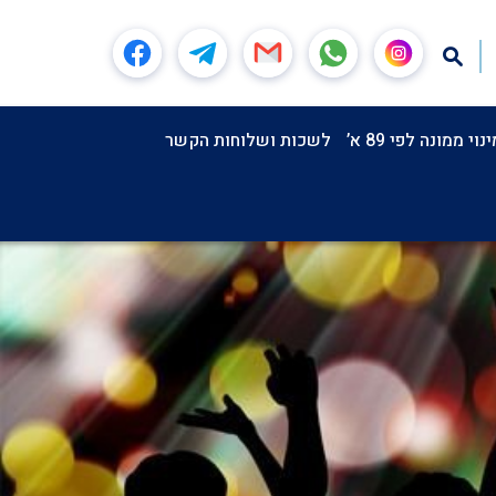
וי ממונה לפי 89 א’
לשכות ושלוחות הקשר