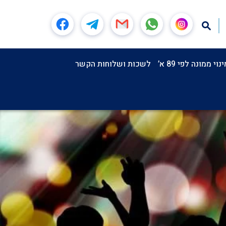
וי ממונה לפי 89 א’
לשכות ושלוחות הקשר