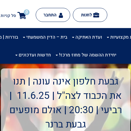
0
לחנות
התחבר
סל קניות
 מקצועיות
ועדת האתיקה
בית – הדין המשמעתי
בוררות | מינ
יחידת ההשמה של מחוז מרכז!
חדשות ועדכונים
גבעת חלפון אינה עונה | תנו
את הכבוד לצה"ל | 11.6.25 |
רביעי | 20:30 | אולם מופעים
גבעת ברנר