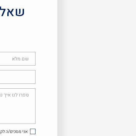
שאלות
שם
מלא
טלפון
ספרו
לנו
איך
נוכל
לעזור...
אני מסכים/ה לקב