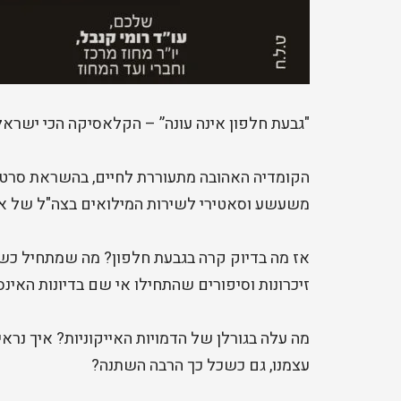
"גבעת חלפון אינה עונה” – הקלאסיקה הכי ישרא
הקומדיה האהובה מתעוררת לחיים, בהשראת סרט ה
משעשע וסאטירי לשירות המילואים בצה"ל של אח
אז מה בדיוק קרה בגבעת חלפון? מה שמתחיל כ
זיכרונות וסיפורים שהתחילו אי שם בדיונות האינסו
מה עלה בגורלן של הדמויות האייקוניות? איך נרא
עצמנו, גם כשכל כך הרבה השתנה?