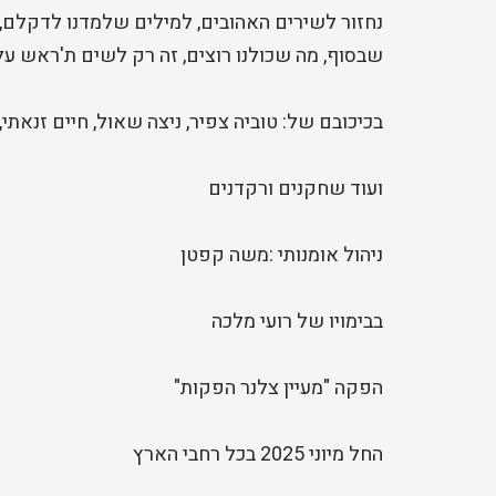
נחזור לשירים האהובים, למילים שלמדנו לדקלם, 
שבסוף, מה שכולנו רוצים, זה רק לשים ת'ראש על א
בכיכובם של: טוביה צפיר, ניצה שאול, חיים זנאתי,
ועוד שחקנים ורקדנים
ניהול אומנותי :משה קפטן
בבימויו של רועי מלכה
הפקה "מעיין צלנר הפקות"
החל מיוני 2025 בכל רחבי הארץ