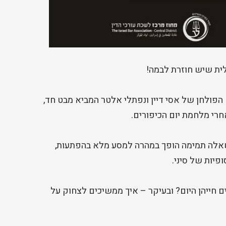
לית שיש חוזרת לבמה!
פולחן של אסי דיין ונפתלי אלטר המביא מבט חד,
רי מלחמת יום הכיפורים.
שאלה תמימה הופך במהרה למסע מלא בהפתעות,
פיות של סיני.
ים חייהן היום? ובעיקר – איך ממשיכים לצחוק על