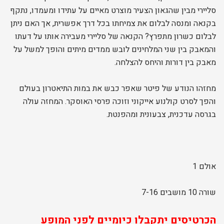
סליירי מבין שהגאון הצעיר מוצרט מאיים על עתידו ומעמדו, נתקף
בקנאה ומנסה לבלום את צמיחתו בכל דרך אפשרית, אך האם ניתן
לבלום כשרון מתפרץ? הקנאה של סליירי מעבירה אותו על דעתו
והמאבק בין שני המלחינים לובש ממדים מיתים והופך למשל על
מאבק בין דורות והיחס להצלחה.
מחזהו הנודע של פיטר שאפר כבש את במות התיאטרון בעולם
והפך לסרט קולנוע אייקוני וזוכה פרסי האוסקר. המחזה עולה
בגרסה עדכנית, צבעונית ומהפנטת.
אולם 1
שורה 10 מושבים 7-16
הכרטיסים יתקבלו כיומיים לפני המופע