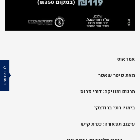
אמדאוס
לוח אירועים
מאת פיטר שאפר
תרגום ומוזיקה: דורי פרנס
בימוי: רוני ברודצקי
עיצוב תפאורה: כנרת קיש