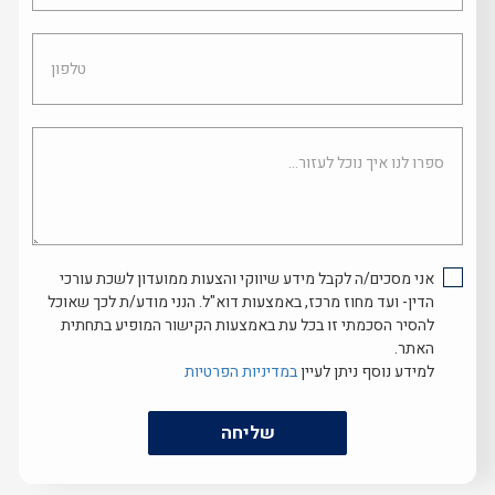
טלפון
ספרו
לנו
איך
נוכל
לעזור...
אני מסכים/ה לקבל מידע שיווקי והצעות ממועדון לשכת עורכי
הדין- ועד מחוז מרכז, באמצעות דוא"ל. הנני מודע/ת לכך שאוכל
להסיר הסכמתי זו בכל עת באמצעות הקישור המופיע בתחתית
האתר.
למידע נוסף ניתן לעיין
במדיניות הפרטיות
שליחה