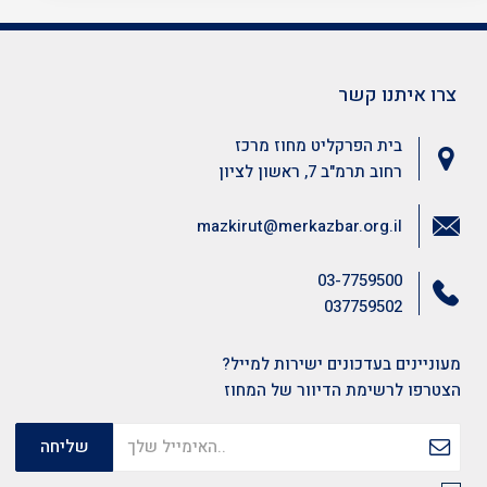
צרו איתנו קשר
בית הפרקליט מחוז מרכז
רחוב תרמ"ב 7, ראשון לציון
mazkirut@merkazbar.org.il
03-7759500
037759502
מעוניינים בעדכונים ישירות למייל?
הצטרפו לרשימת הדיוור של המחוז