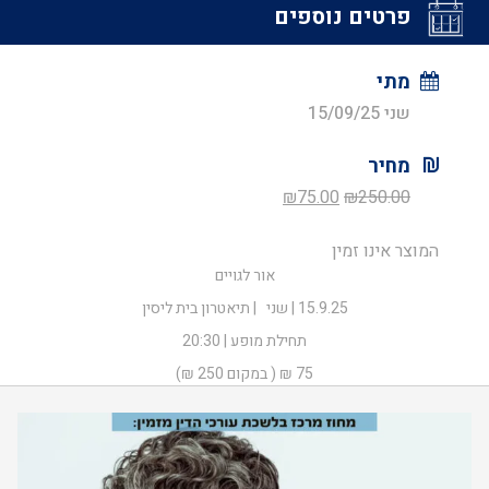
פרטים נוספים
מתי
שני 15/09/25
מחיר
המחיר
המחיר
₪
75.00
₪
250.00
המקורי
הנוכחי
המוצר אינו זמין
היה:
הוא:
אור לגויים
₪75.00.
₪250.00.
15.9.25 | שני | תיאטרון בית ליסין
תחילת מופע | 20:30
75 ₪ ( במקום 250 ₪)