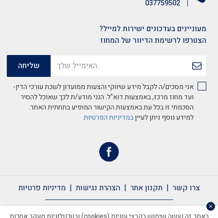
037759502
מעוניינים בעדכונים ישירות למייל?
הצטרפו לרשימת הדיוור של המחוז
אני מסכים/ה לקבל מידע שיווקי והצעות ממועדון לשכת עורכי הדין-
ועד מחוז מרכז, באמצעות דוא"ל. הנני מודע/ת לכך שאוכל להסיר
הסכמתי זו בכל עת באמצעות הקישור המופיע בתחתית האתר.
למידע נוסף ניתן לעיין
במדיניות הפרטיות
צרו קשר
תקנון אתר
הצהרת נגישות
מדיניות פרטיות
צרו קשר
תקנון אתר
הצהרת נגישות
מדיניות פרטיות
באתר זה נעשה שימוש בקבצי עוגיות (cookies) ובטכנולוגיות מעקב אחרות