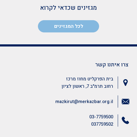
מגזינים שכדאי לקרוא
לכל המגזינים
צרו איתנו קשר
בית הפרקליט מחוז מרכז
רחוב תרמ"ב 7, ראשון לציון
mazkirut@merkazbar.org.il
03-7759500
037759502