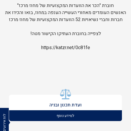
חוברת "הכר את הוועדות המקצועיות של מחוז מרכז"
האנשים העומדים מאחורי העשייה הענפה במחוז, בואו והכירו את
חברות וחברי נשיאויות 52 הוועדות המקצועיות של מחוז מרכז
לצפייה בחוברת העתיקו הקישור מטה!
https://katzr.net/0c81fe
ועדת תכנון ובניה
למידע נוסף
לוח אירועים