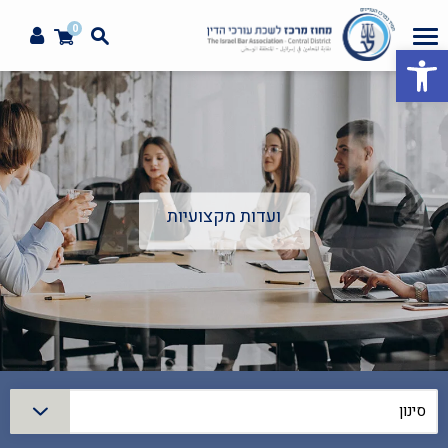
0
פתח סרגל נגישות
ועדות מקצועיות
סינון
סינון