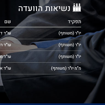
נשיאות הוועדה
תפקיד
שם
יו"ר (משותף)
עו"ד דו
יו"ר (משותף)
עו"ד רו
יו"ר (משותף)
עו"ד מ
מ"מ יו"ר (משותף)
עו"ד א