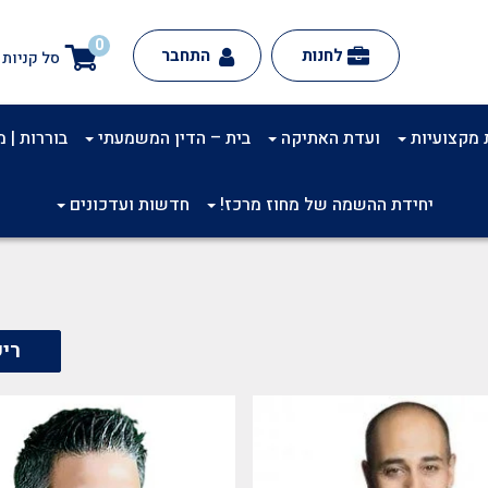
0
לחנות
התחבר
סל קניות
 מקצועיות
ועדת האתיקה
בית – הדין המשמעתי
בוררות | מינ
יחידת ההשמה של מחוז מרכז!
חדשות ועדכונים
ריש