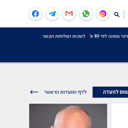
וי ממונה לפי 89 א’
לשכות ושלוחות הקשר
לדף הוועדות הראשי
ום לוועדה