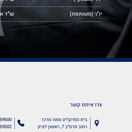
יו"ר (משותפת)
עו"ד א
צרו איתנו קשר
בית הפרקליט מחוז מרכז
59500
רחוב תרמ"ב 7, ראשון לציון
59502