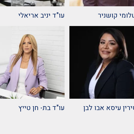
לומי קושניר
עו"ד יניב אריאלי
ירין עיסא אבו לבן
עו"ד בת- חן טייץ