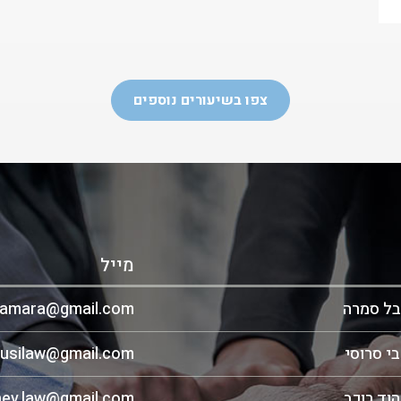
צפו בשיעורים נוספים
מייל
ובל סמרה
samara@gmail.com
בי סרוסי
rusilaw@gmail.com
הוד רוכב
ev.law@gmail.com