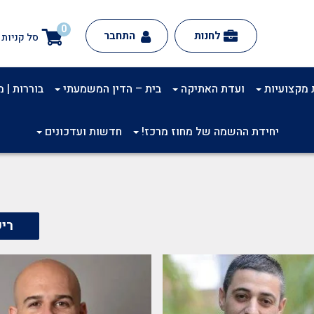
0
לחנות
התחבר
סל קניות
 מקצועיות
ועדת האתיקה
בית – הדין המשמעתי
בוררות | מינ
יחידת ההשמה של מחוז מרכז!
חדשות ועדכונים
ריש