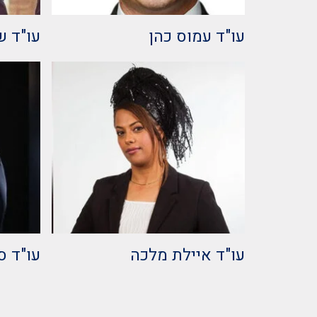
עו"ד עמוס כהן
עו"ד ש
עו"ד איילת מלכה
עו"ד ס