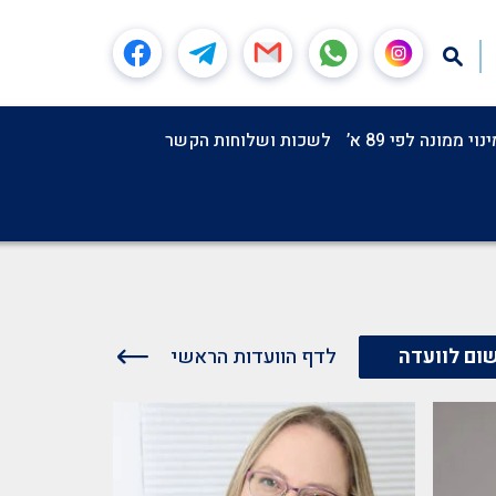
וי ממונה לפי 89 א’
לשכות ושלוחות הקשר
לדף הוועדות הראשי
ום לוועדה