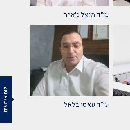
עו"ד מנאל ג'אבר
לוח אירועים
עו"ד עאסי בלאל