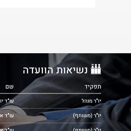
נשיאות הוועדה
תפקיד
שם
יו"ר מנהל
עו"ד י
יו"ר (משותף)
עו"ד א
יו"ר (משותף)
עו"ד א