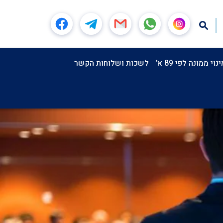
וי ממונה לפי 89 א’
לשכות ושלוחות הקשר