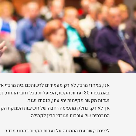
אנו, במחוז מרכז, לא רק מעמידים לרשותכם בית מרכזי 
באמצעות 30 ועדות הקשר, הפועלות בכל רחבי המחוז, ננגיש את פעילות לשכת עורכי הדין ומחוז מרכז לכל עורך דין בכל מקום במחוז.
ועדות הקשר מקיימות ימי עיון, כנסים ועוד.
אך לא רק, כחלק מתפיסה רחבה של חשיבות העמקת הקשר 
החברתית של עורכות ועורכי הדין לקהילה.
ליצירת קשר עם הממונה על ועדות הקשר במחוז מרכז: