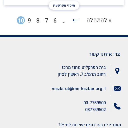
מיסוי מקרקעין
« להתחלה
10
9
8
7
6
...
צרו איתנו קשר
בית הפרקליט מחוז מרכז
רחוב תרמ"ב 7, ראשון לציון
mazkirut@merkazbar.org.il
03-7759500
037759502
מעוניינים בעדכונים ישירות למייל?