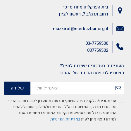
בית הפרקליט מחוז מרכז
רחוב תרמ"ב 7, ראשון לציון
mazkirut@merkazbar.org.il
03-7759500
037759502
מעוניינים בעדכונים ישירות למייל?
הצטרפו לרשימת הדיוור של המחוז
אני מסכים/ה לקבל מידע שיווקי והצעות ממועדון לשכת עורכי הדין-
ועד מחוז מרכז, באמצעות דוא"ל. הנני מודע/ת לכך שאוכל להסיר
הסכמתי זו בכל עת באמצעות הקישור המופיע בתחתית האתר.
למידע נוסף ניתן לעיין
במדיניות הפרטיות