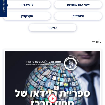
לוח אירועים
ייפוי כוח מתמשך
ליטיגציה
מיוחדים
מקרקעין
נזיקין
סינון