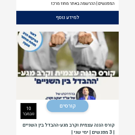
המפגשים | ההרשמה באתר מחוז מרכז
למידע נוסף
קורסים
10
נובמבר
קורס הגנה עצמית וקרב מגע-ההבדל בין השניים
| 3 מפגשים | ימי שני |