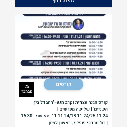
למידע נוסף
קורסים
25
נובמבר
קורס הגנה עצמית וקרב מגע- 'ההבדל בין
השניים' | שלושה מפגשים |
11.11.24/18.11.24/25.11.24| ימי שני | 16:30
| רח' מרדכי פופל 7, ראשון לציון