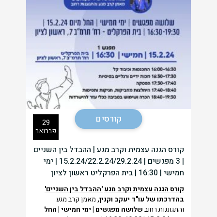
קורסים
29
פברואר
קורס הגנה עצמית וקרב מגע | ההבדל בין השניים
| 3 מפגשים | 15.2.24/22.2.24/29.2.24 | ימי
חמישי | 16:30 | בית הפרקליט ראשון לציון
קורס הגנה
עצמית וקרב מגע
'ההבדל בין השניים'
בהדרכתו של עו"ד יעקב וקנין,
מאמן קרב מגע
והתגוננות רחוב
שלושה מפגשים | ימי חמישי | החל