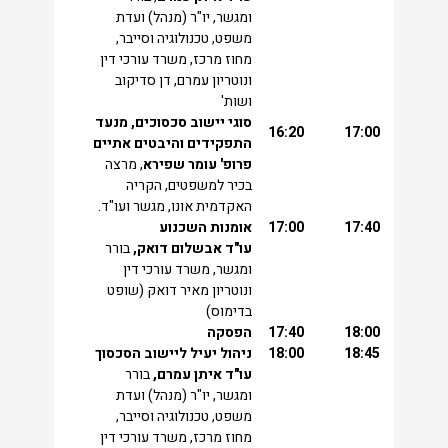
ומגשר, יו"ר (מנהל) ועדת
משפט, טכנולוגיה וסייבר,
מחוז מרכז, משרד עורכי דין
ונוטריון עמרם, דן סדיקוב
ושות'
סוגי יישוב סכסוכים, מנעד
16:20
17:00
התפקידים והיבטים אתיים
פרופ' עומר שפירא
, מרצה
בכיר למשפטים, הקריה
האקדמית אונו, מגשר ועו"ד.
17:40
17:00
אומנות השכנוע
עו"ד אבשלום דואק,
בורר
ומגשר, משרד עורכי דין
ונוטריון מאיר דואק (שופט
בדימוס)
18:00
17:40
הפסקה
18:45
18:00
ניהול יעיל ליישוב הסכסוך
עו"ד איתן עמרם,
בורר
ומגשר, יו"ר (מנהל) ועדת
משפט, טכנולוגיה וסייבר,
מחוז מרכז, משרד עורכי דין