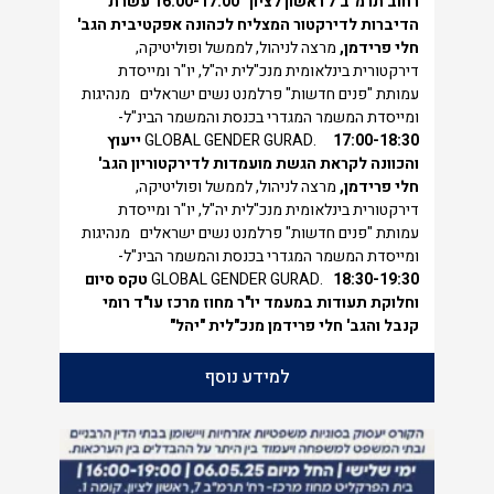
רחוב תרמ"ב 7 ראשון לציון
16:00-17:00
עשרת
הדיברות לדירקטור המצליח לכהונה אפקטיבית
הגב'
חלי פרידמן,
מרצה לניהול, לממשל ופוליטיקה,
דירקטורית בינלאומית מנכ"לית יה"ל, יו"ר ומייסדת
עמותת "פנים חדשות" פרלמנט נשים ישראלים מנהיגות
ומייסדת המשמר המגדרי בכנסת והמשמר הבינ"ל-
17:00-18:30
GLOBAL GENDER GURAD.
ייעוץ
והכוונה לקראת הגשת מועמדות לדירקטוריון
הגב'
חלי פרידמן,
מרצה לניהול, לממשל ופוליטיקה,
דירקטורית בינלאומית מנכ"לית יה"ל, יו"ר ומייסדת
עמותת "פנים חדשות" פרלמנט נשים ישראלים מנהיגות
ומייסדת המשמר המגדרי בכנסת והמשמר הבינ"ל-
18:30-19:30
GLOBAL GENDER GURAD.
טקס סיום
וחלוקת תעודות במעמד יו"ר מחוז מרכז עו"ד רומי
קנבל והגב' חלי פרידמן מנכ"לית "יהל"
למידע נוסף