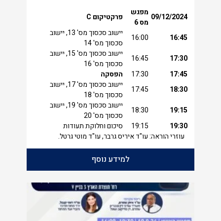
מפגש
09/12/2024
פרקטיקום
C
מס 6
יישוב סכסוך מס' 13, יישוב
16:00
16:45
סכסוך מס' 14
יישוב סכסוך מס' 15, יישוב
16:45
17:30
סכסוך מס' 16
17:45
17:30
הפסקה
יישוב סכסוך מס' 17, יישוב
17:45
18:30
סכסוך מס' 18
יישוב סכסוך מס' 19, יישוב
18:30
19:15
סכסוך מס' 20
19:30
19:15
סיכום וחלוקת תעודות
עוזרי הוראה: עו"ד איריס גרבר, עו"ד מוטי גרטל.
למידע נוסף