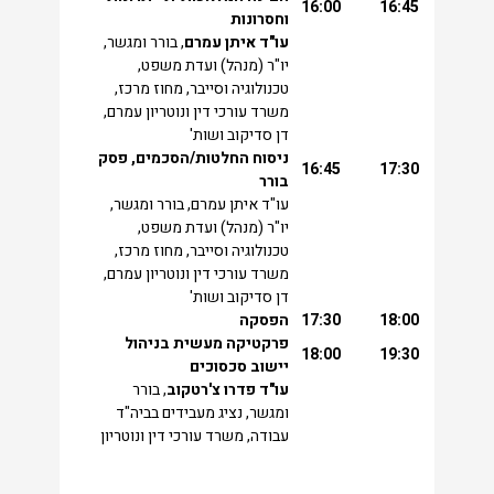
16:00
16:45
וחסרונות
עו"ד איתן עמרם
, בורר ומגשר,
יו"ר (מנהל) ועדת משפט,
טכנולוגיה וסייבר, מחוז מרכז,
משרד עורכי דין ונוטריון עמרם,
דן סדיקוב ושות'
ניסוח החלטות/הסכמים, פסק
16:45
17:30
בורר
עו"ד איתן עמרם, בורר ומגשר,
יו"ר (מנהל) ועדת משפט,
טכנולוגיה וסייבר, מחוז מרכז,
משרד עורכי דין ונוטריון עמרם,
דן סדיקוב ושות'
18:00
17:30
הפסקה
פרקטיקה מעשית בניהול
18:00
19:30
יישוב סכסוכים
עו"ד פדרו צ'רטקוב
, בורר
ומגשר, נציג מעבידים בביה"ד
עבודה, משרד עורכי דין ונוטריון