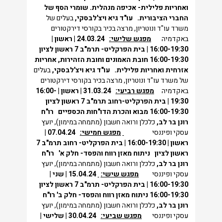
ואחריות פלילית- אכיפה מנהלית.
שומרי הסף של
החברי הציבורית.
עו"ד גיא ויצ'לבסקי,
בעלים של
משרד עו"ד ונוטריון, מרצה בכיר בקורסי דירקטורים
באקדמיה
מפגש שלישי:
24.03.24 | ראשון |
16:00-19:30 | בית הפרקליט- תרמ"ב 7 ראשון לציון
16:00-19:30
חובת האמונים וחובת הזהירות, אחריות
אזרחית ואחריות פלילית.
עו"ד גיא ויצ'לבסקי,
בעלים
של משרד עו"ד ונוטריון, מרצה בכיר בקורסי דירקטורים
באקדמיה
מפגש רביעי:
31.03.24 | ראשון | 16:00-
19:30 | בית הפרקליט-רחוב תרמ"ב 7 ראשון לציון
16:00-19:30
מבוא והכרת הדו"חות הכספיים
רו"ח
רונן בר לב,
כלכלן ורואה חשבון (מתמחה במימון), יועץ
עסקי ופיננסי
מפגש חמישי:
07.04.24 |
ראשון | 16:00-19:30 | בית הפרקליט- רחוב תרמ"ב 7
ראשון לציון
ניתוח מאזן רווח והפסד- חלק א'
רו"ח
רונן בר לב,
כלכלן ורואה חשבון (מתמחה במימון), יועץ
עסקי ופיננסי
מפגש שישי:
15.04.24 | שני |
16:00-19:30 | בית הפרקליט- תרמ"ב 7 ראשון לציון
16:00-19:30
ניתוח מאזן רווח והפסד- חלק ב'
רו"ח
רונן בר לב,
כלכלן ורואה חשבון (מתמחה במימון), יועץ
עסקי ופיננסי
מפגש שביעי:
30.04.24 | שלישי |