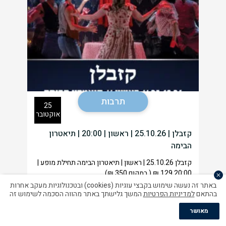
תרבות
25
אוקטובר
קזבלן | 25.10.26 | ראשון | 20:00 | תיאטרון
הבימה
קזבלן 25.10.26 | ראשון | תיאטרון הבימה תחילת מופע |
20:00 129 ₪ ( במקום 350 ₪)
באתר זה נעשה שימוש בקבצי עוגיות (cookies) ובטכנולוגיות מעקב אחרות
בהתאם
למדיניות הפרטיות
המשך גלישתך באתר מהווה הסכמה לשימוש זה
למידע נוסף
מאושר