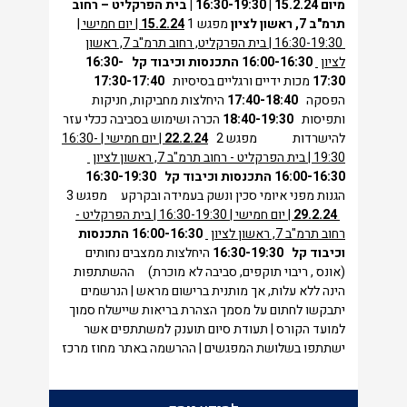
מיום 15.2.24 | 16:30-19:30 |
בית הפרקליט – רחוב
תרמ"ב 7, ראשון לציון
מפגש 1
15.2.24
| יום חמישי |
16:30-19:30 | בית הפרקליט, רחוב תרמ"ב 7, ראשון
לציון
16:00-16:30
התכנסות וכיבוד קל
16:30-
17:30
מכות ידיים ורגליים בסיסיות
17:30-17:40
הפסקה
17:40-18:40
היחלצות מחביקות, חניקות
ותפיסות
18:40-19:30
הכרה ושימוש בסביבה ככלי עזר
להישרדות
מפגש 2
22.2.24
| יום חמישי | 16:30-
19:30 | בית הפרקליט - רחוב תרמ"ב 7, ראשון לציון
16:00-16:30
התכנסות וכיבוד קל
16:30-19:30
הגנות מפני איומי סכין ונשק בעמידה ובקרקע מפגש 3
29.2.24
| יום חמישי | 16:30-19:30 | בית הפרקליט -
רחוב תרמ"ב 7, ראשון לציון
16:00-16:30
התכנסות
וכיבוד קל
16:30-19:30
היחלצות ממצבים נחותים
(אונס , ריבוי תוקפים, סביבה לא מוכרת) ההשתתפות
הינה ללא עלות, אך מותנית ברישום מראש | הנרשמים
יתבקשו לחתום על מסמך הצהרת בריאות שיישלח סמוך
למועד הקורס | תעודת סיום תוענק למשתתפים אשר
ישתתפו בשלושת המפגשים | ההרשמה באתר מחוז מרכז