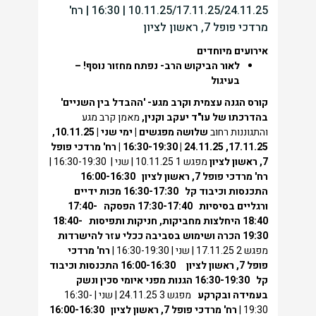
10.11.25/17.11.25/24.11.25 | 16:30 | רח'
מרדכי פופל 7, ראשון לציון
אירועים מיוחדים
לאור הביקוש הרב- נפתח מחזור נוסף! –
בעיגול
קורס הגנה
עצמית וקרב מגע-
'ההבדל בין השניים'
בהדרכתו של עו"ד יעקב וקנין,
מאמן קרב מגע
והתגוננות רחוב
שלושה מפגשים | ימי שני | 10.11.25,
17.11.25, 24.11.25 | 16:30-19:30 |
רח' מרדכי פופל
7, ראשון לציון
מפגש 1 10.11.25 | שני | 16:30-19:30 |
רח' מרדכי פופל 7, ראשון לציון
16:00-16:30
התכנסות וכיבוד קל
16:30-17:30
מכות ידיים
ורגליים בסיסיות
17:30-17:40
הפסקה
17:40-
18:40
היחלצות מחביקות, חניקות ותפיסות
18:40-
19:30
הכרה ושימוש בסביבה ככלי עזר להישרדות
מפגש 2 17.11.25 | שני | 16:30-19:30 |
רח' מרדכי
פופל 7, ראשון לציון
16:00-16:30
התכנסות וכיבוד
קל
16:30-19:30
הגנות מפני איומי סכין ונשק
בעמידה ובקרקע
מפגש 3 24.11.25 | שני | 16:30-
19:30 |
רח' מרדכי פופל 7, ראשון לציון
16:00-16:30