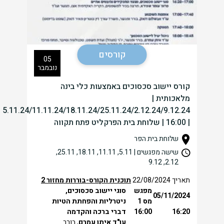
קורסים
05
נובמבר
קורס יישוב סכסוכים באמצעות כלי בינה
מלאכותית |
5.11.24/11.11.24/18.11.24/25.11.24/2.12.24/9.12.24
| 16:00 | שלוחת בית הפרקליט פתח תקווה
שלוחת בית הפר
שישה מפגשים | 5.11, 11.11, 18.11, 25.11,
2.12, 9.12
תאריך 22/08/2024
תוכנית הקורס-בוררות מחזור 2
מפגש
סוגי יישוב סכסוכים,
05/11/2024
מס 1
ניטרליות והפחתת הטיות
16:20
16:00
דברי ברכה והקדמה
עו"ד איתן עמרם
, בורר