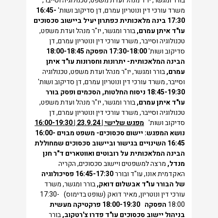
בורר ומגשר, יו"ר מנהל ועדת משפט, טכנולוגיה וסייבר,
משרד עורכי דין ונוטריון עמרם, דן סדיקוב ושות'
16:45-
17:30
בינה מלאכותית כפתרון יעיל ביישוב סכסוכים
עו"ד איתן עמרם,
בורר ומגשר, יו"ר מנהל ועדת משפט,
טכנולוגיה וסייבר, משרד עורכי דין ונוטריון עמרם, דן
סדיקוב ושות'
17:30-18:00
הפסקה
18:00-18:45
הבינה המלאכותית- יתרונות וחסרונות
עו"ד איתן
עמרם,
בורר ומגשר, יו"ר מנהל ועדת משפט, טכנולוגיה
וסייבר, משרד עורכי דין ונוטריון עמרם, דן סדיקוב ושות'
18:45-19:30
ניסוח החלטות, הסכמים ופסק בורר
עו"ד איתן עמרם,
בורר ומגשר, יו"ר מנהל ועדת משפט,
טכנולוגיה וסייבר, משרד עורכי דין ונוטריון עמרם, דן
סדיקוב ושות'
מפגש שלישי | 23.9.24 | 16:00-19:30
נושא המפגש: יישום סכסוכים- משפט מבוים
16:00-
16:45
השינויים בגישור וביישוב סכסוכים שמחוללת
הבינה המלאכותית על רובוטים ואווטארים
ד"ר חנן
מנדל,
מרצה למשפטים ויישוב סכסוכים, הקריה
האקדמית אונו, עו"ד ובורר
16:45-17:30
פסיכולוגיה
של הבורר
עו"ד אבשלום דואק,
בורר ומגשר, משרד
עורכי דין ונוטריון, מאיר דואק (שופט בדימוס) 17:30-
18:00
הפסקה
18:00-19:30
פרקטיקה מעשית
בניהול יישוב סכסוכים
עו"ד פדרו צ'רטקוב,
בורר