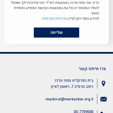
הדין- ועד מחוז מרכז, באמצעות דוא"ל. הנני מודע/ת לכך שאוכל
להסיר הסכמתי זו בכל עת באמצעות הקישור המופיע בתחתית
האתר.
למידע נוסף ניתן לעיין
במדיניות הפרטיות
שליחה
צרו איתנו קשר
בית הפרקליט מחוז מרכז
רחוב תרמ"ב 7, ראשון לציון
mazkirut@merkazbar.org.il
03-7759500