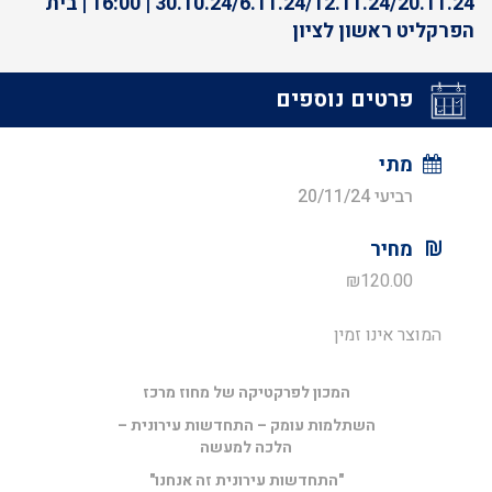
30.10.24/6.11.24/12.11.24/20.11.24 | 16:00 | בית
הפרקליט ראשון לציון
פרטים נוספים
מתי
רביעי 20/11/24
מחיר
₪
120.00
המוצר אינו זמין
המכון לפרקטיקה של מחוז מרכז
השתלמות עומק – התחדשות עירונית –
הלכה למעשה
"התחדשות עירונית זה אנחנו"