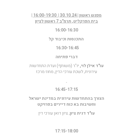
מפגש ראשון | 30.10.24 | 16:00-19:30 |
בית הפרקליט, תרמ"ב 7 ראשון לציון
16:00-16:30
התכנסות וכיבוד קל
16:30-16:45
דברי פתיחה
עו"ד אילן לוי,
יו"ר (משותף) ועדת התחדשות
עירונית, לשכת עורכי הדין, מחוז מרכז
16:45-17:15
הצורך בהתחדשות עירונית במדינת ישראל
וחשיבות בא כוח דיירים בפרויקט
עו"ד
דנית ציון
, ציון דואן עורכי דין
17:15-18:00