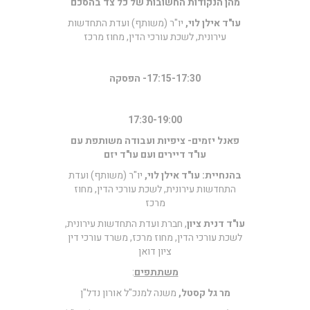
מהן הנקודות החשובות של כל צד בהסכם
עו"ד אילן לוי,
יו"ר (משותף) ועדת התחדשות
עירונית, לשכת עורכי הדין, מחוז מרכז
17:15-17:30- הפסקה
17:30-19:00
פאנל יזמים- ציפיות ועבודה משותפת עם
עו"ד דיירים ועם עו"ד יזם
בהנחיית: עו"ד אילן לוי,
יו"ר (משותף) ועדת
התחדשות עירונית, לשכת עורכי הדין, מחוז
מרכז
עו"ד
דנית ציון
, חברת ועדת התחדשות עירונית,
לשכת עורכי הדין, מחוז מרכז, משרד עורכי דין
ציון דואן
משתתפים
:
מר גל קסטל,
משנה למנכ"ל אורון נדל"ן