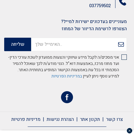
037759502
מעוניינים בעדכונים ישירות למייל?
הצטרפו לרשימת הדיוור של המחוז
אני מסכים/ה לקבל מידע שיווקי והצעות ממועדון לשכת עורכי הדין-
ועד מחוז מרכז, באמצעות דוא"ל. הנני מודע/ת לכך שאוכל להסיר
הסכמתי זו בכל עת באמצעות הקישור המופיע בתחתית האתר.
למידע נוסף ניתן לעיין
במדיניות הפרטיות
צרו קשר
תקנון אתר
הצהרת נגישות
מדיניות פרטיות
צרו קשר
תקנון אתר
הצהרת נגישות
מדיניות פרטיות