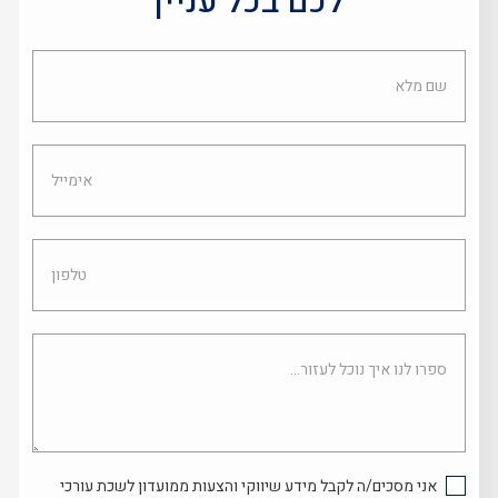
לכם בכל עניין
שם
מלא
אימייל
טלפון
ספרו
לנו
איך
נוכל
לעזור...
אני מסכים/ה לקבל מידע שיווקי והצעות ממועדון לשכת עורכי