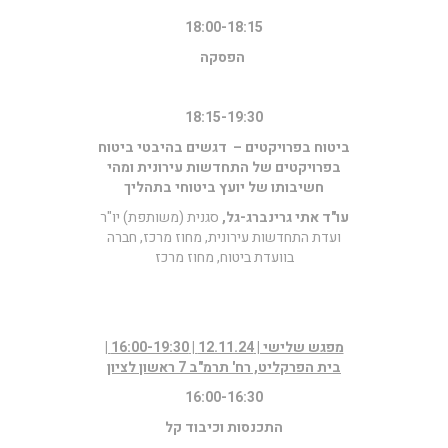
18:00-18:15
הפסקה
18:15-19:30
ביטוח בפרויקטים – דגשים בהיבטי ביטוח
בפרויקטים של התחדשות עירונית ומהי
חשיבותו של יועץ ביטוחי בתהליך
עו"ד אתי גרינברג-גל,
סגנית (משותפת) יו"ר
ועדת התחדשות עירונית, מחוז מרכז, חברה
בוועדת ביטוח, מחוז מרכז
מפגש שלישי | 12.11.24 | 16:00-19:30 |
בית הפרקליט, רח' תרמ"ב 7 ראשון לציון
16:00-16:30
התכנסות וכיבוד קל