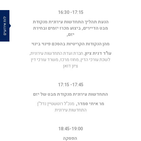
17:15- 16:30
לוח אירועים
הנעת תהליך התחדשות עירונית מנקודת
מבט הדיירים, ביצוע מכרז יזמים ובחירת
יזם,
מהן הנקודות הקריטיות בהסכם פינוי בינוי
עו"ד
דנית ציון
, חברת ועדת התחדשות עירונית,
לשכת עורכי הדין, מחוז מרכז, משרד עורכי דין
ציון דואן
17:45- 17:15
התחדשות עירונית מנקודת מבט של יזם
מר איתי סמדר,
מנכ"ל רוטשטיין נדל"ן
התחדשות עירונית
18:45-19:00
הפסקה