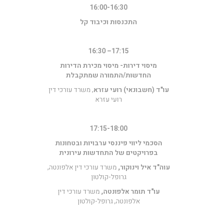
16:00-16:30
התכנסות וכיבוד קל
17:15– 16:30
מיסוי דירות- מיסוי מכירת הדירות
החדשות/התמורה שמתקבלת
עו"ד (חשבונאי)
רועי עזרא
, משרד עורכי דין
רועי עזרא
17:15-18:00
הסכמי ליווי פיננסי ערבויות ובטחונות
בפרויקטים של התחדשות עירונית
עוה"ד איל וינוקור,
משרד עורכי דין אלפונטה,
גרופל-קולטון
עו"ד תומר אלפונטה,
משרד עורכי דין
אלפונטה, גרופל-קולטון