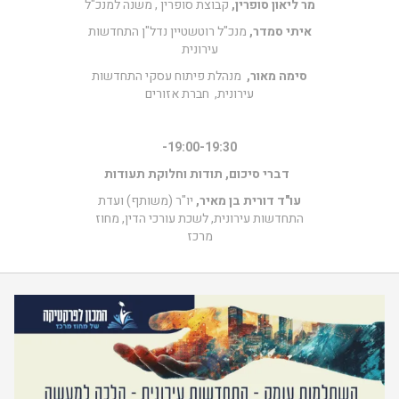
מר ליאון סופרין,
קבוצת סופרין , משנה למנכ"ל
איתי סמדר,
מנכ"ל רוטשטיין נדל"ן התחדשות
עירונית
סימה מאור,
מנהלת פיתוח עסקי התחדשות
עירונית, חברת אזורים
19:00-19:30-
דברי סיכום, תודות וחלוקת תעודות
עו"ד דורית בן מאיר,
יו"ר (משותף) ועדת
התחדשות עירונית, לשכת עורכי הדין, מחוז
מרכז