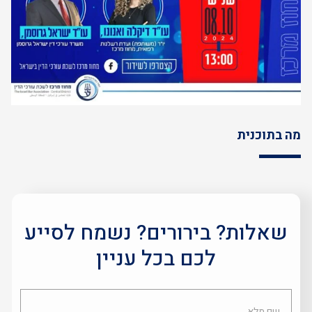
מה בתוכנית
שאלות? בירורים? נשמח לסייע
לכם בכל עניין
שם
מלא