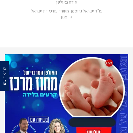
אורח באולפן
עו"ד ישראל גרוסמן, משרד עורכי דין ישראל
גרוסמן
לוח אירועים