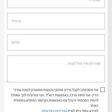
אימייל
טלפון
ספרו
לנו
איך
נוכל
לעזור...
אני מסכים/ה לקבל מידע שיווקי והצעות ממועדון לשכת עורכי
הדין- ועד מחוז מרכז, באמצעות דוא"ל. הנני מודע/ת לכך שאוכל
להסיר הסכמתי זו בכל עת באמצעות הקישור המופיע בתחתית
האתר.
למידע נוסף ניתן לעיין
במדיניות הפרטיות