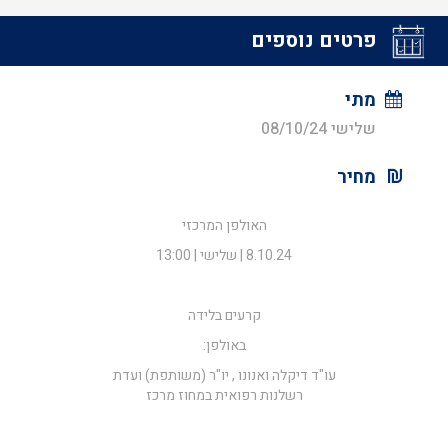
פרטים נוספים
מתי
שלישי 08/10/24
מחיר
האולפן המרכזי
8.10.24 | שלישי | 13:00
קרעים בלידה
באולפן:
עו"ד דיקלה ואנונו , יו"ר (משותפת) ועדת
רשלנות רפואית במחוז מרכז