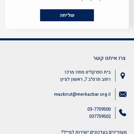
שליחה
צרו איתנו קשר
בית הפרקליט מחוז מרכז
רחוב תרמ"ב 7, ראשון לציון
mazkirut@merkazbar.org.il
03-7759500
037759502
מעוניינים בעדכונים ישירות למייל?