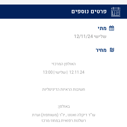
פרטים נוספים
מתי
שלישי 12/11/24
מחיר
האולפן המרכזי
12.11.24 | שלישי | 13:00
חשיבות הראיות הדיגיטליות
באולפן:
עו"ד דיקלה ואנונו , יו"ר (משותפת) ועדת
רשלנות רפואית במחוז מרכז