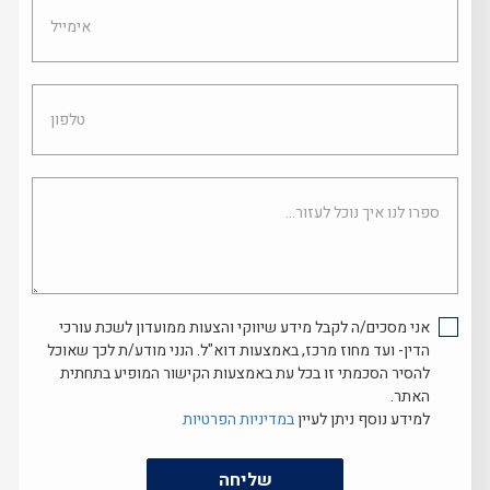
אימייל
טלפון
ספרו
לנו
איך
נוכל
לעזור...
אני מסכים/ה לקבל מידע שיווקי והצעות ממועדון לשכת עורכי
הדין- ועד מחוז מרכז, באמצעות דוא"ל. הנני מודע/ת לכך שאוכל
להסיר הסכמתי זו בכל עת באמצעות הקישור המופיע בתחתית
האתר.
למידע נוסף ניתן לעיין
במדיניות הפרטיות
שליחה