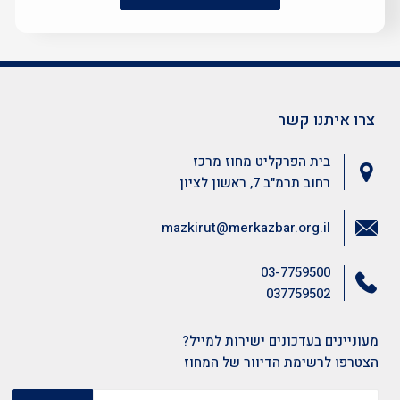
צרו איתנו קשר
בית הפרקליט מחוז מרכז
רחוב תרמ"ב 7, ראשון לציון
mazkirut@merkazbar.org.il
03-7759500
037759502
מעוניינים בעדכונים ישירות למייל?
הצטרפו לרשימת הדיוור של המחוז