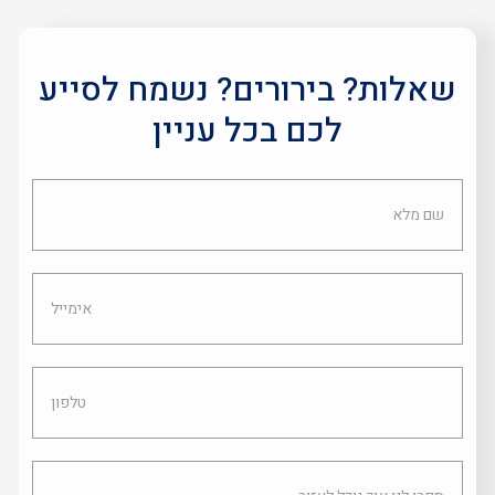
שאלות? בירורים? נשמח לסייע
לכם בכל עניין
שם
מלא
אימייל
טלפון
ספרו
לנו