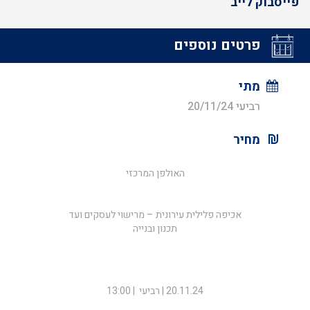
פייסבוק לייב
פרטים נוספים
מתי
רביעי 20/11/24
מחיר
האולפן המרכזי
אכיפה פלילית עירונית – מרישוי לעסקים ועד
תכנון ובנייה
20.11.24 | רביעי | 13:00