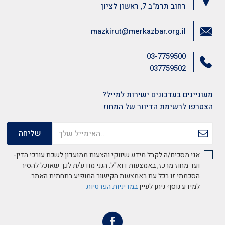
רחוב תרמ"ב 7, ראשון לציון
mazkirut@merkazbar.org.il
03-7759500
037759502
מעוניינים בעדכונים ישירות למייל?
הצטרפו לרשימת הדיוור של המחוז
אני מסכים/ה לקבל מידע שיווקי והצעות ממועדון לשכת עורכי הדין-
ועד מחוז מרכז, באמצעות דוא"ל. הנני מודע/ת לכך שאוכל להסיר
הסכמתי זו בכל עת באמצעות הקישור המופיע בתחתית האתר.
למידע נוסף ניתן לעיין
במדיניות הפרטיות