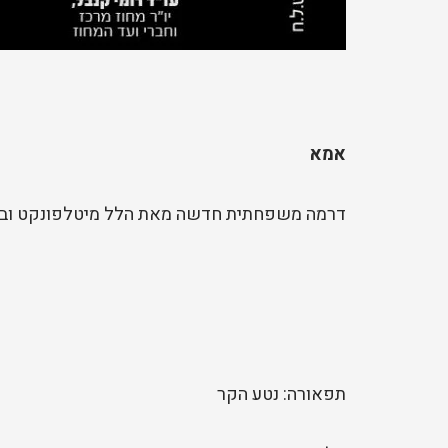
אמא
דרמה משפחתית חדשה מאת הלל מיטלפונקט ובבי
תפאורה: נטע הקר