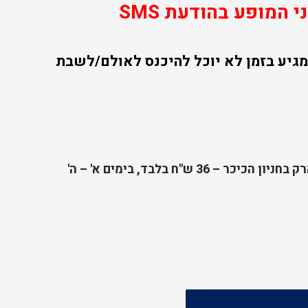
 המופע בהודעת SMS
גיע בזמן לא יוכל להיכנס לאולם/לשבת
מחיר מיוחד למשתמשי אפליקציית סנטרל פארק בחניון הכיכר – 36 ש"ח בלבד, בימים א' – ה'