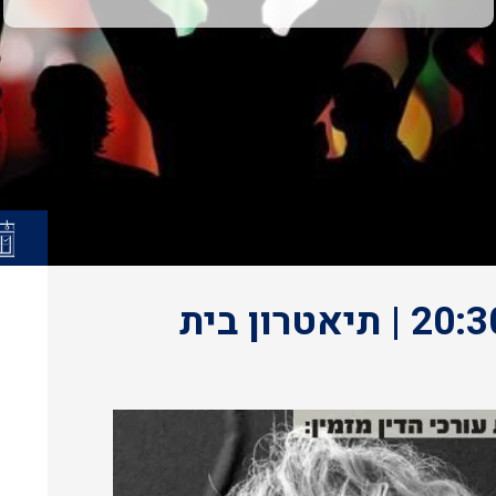
אמא | 4.2.26 | רביעי | 20:30 | תיאטרון בית