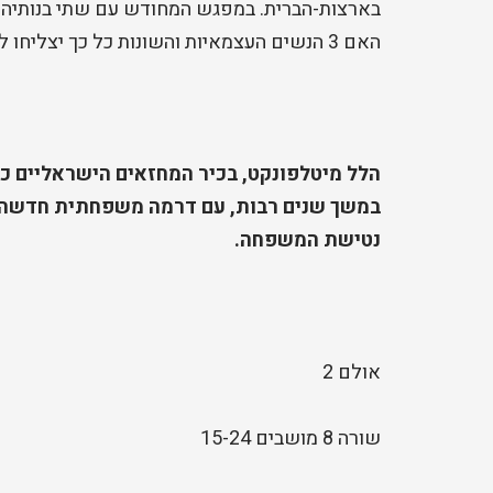
בארצות-הברית. במפגש המחודש עם שתי בנותיה 
האם 3 הנשים העצמאיות והשונות כל כך יצליחו להפוך שוב למשפחה?
הלל מיטלפונקט, בכיר המחזאים הישראליים כיו
במשך שנים רבות, עם דרמה משפחתית חדשה, 
נטישת המשפחה.
אולם 2
שורה 8 מושבים 15-24