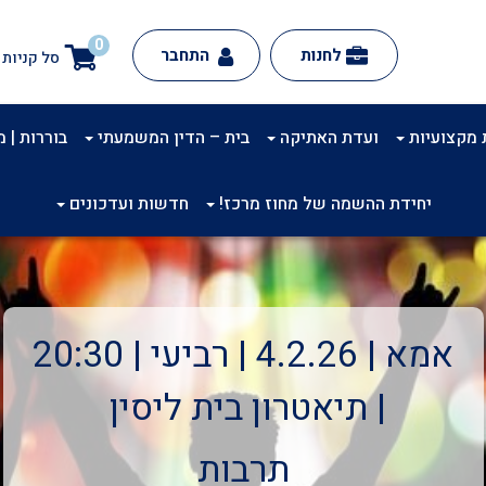
0
לחנות
התחבר
סל קניות
 מקצועיות
ועדת האתיקה
בית – הדין המשמעתי
בוררות | מינ
יחידת ההשמה של מחוז מרכז!
חדשות ועדכונים
אמא | 4.2.26 | רביעי | 20:30
| תיאטרון בית ליסין
תרבות