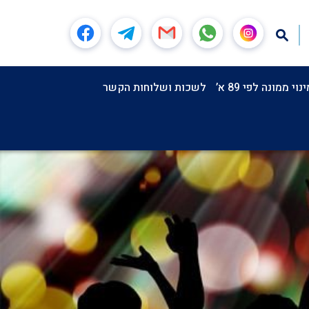
וי ממונה לפי 89 א’
לשכות ושלוחות הקשר