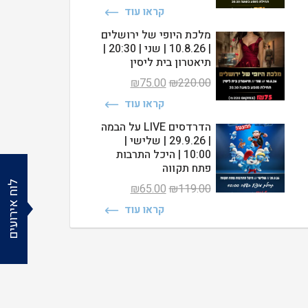
המקורי
הנוכחי
קראו עוד
היה:
הוא:
₪75.00.
₪230.00.
מלכת היופי של ירושלים
| 10.8.26 | שני | 20:30 |
תיאטרון בית ליסין
המחיר
המחיר
₪
75.00
₪
220.00
המקורי
הנוכחי
קראו עוד
היה:
הוא:
₪75.00.
₪220.00.
הדרדסים LIVE על הבמה
| 29.9.26 | שלישי |
10:00 | היכל התרבות
פתח תקווה
לוח אירועים
המחיר
המחיר
₪
65.00
₪
119.00
המקורי
הנוכחי
קראו עוד
היה:
הוא:
₪65.00.
₪119.00.