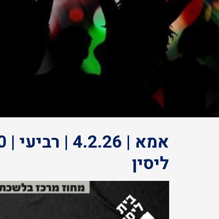
ליסין